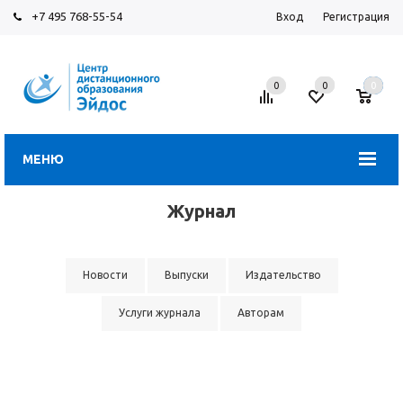
+7 495 768-55-54
Вход
Регистрация
0
0
0
МЕНЮ
Журнал
Новости
Выпуски
Издательство
Услуги журнала
Авторам