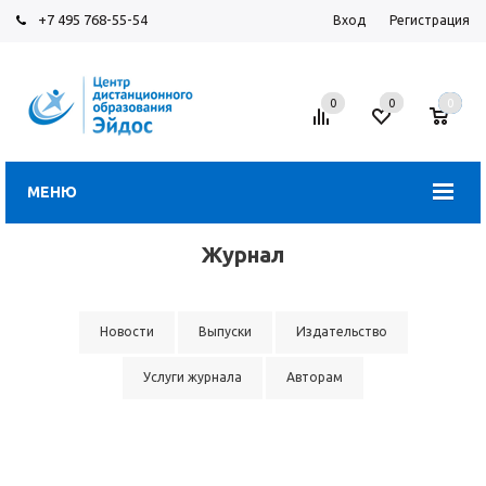
+7 495 768-55-54
Вход
Регистрация
0
0
0
МЕНЮ
Журнал
Новости
Выпуски
Издательство
Услуги журнала
Авторам