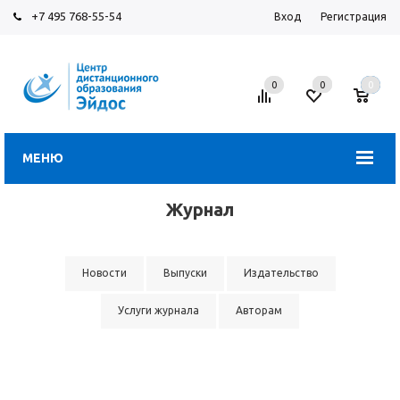
+7 495 768-55-54
Вход
Регистрация
0
0
0
МЕНЮ
Журнал
Новости
Выпуски
Издательство
Услуги журнала
Авторам