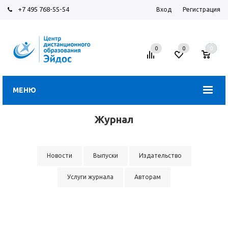
+7 495 768-55-54
Вход
Регистрация
0
0
0
МЕНЮ
Журнал
Новости
Выпуски
Издательство
Услуги журнала
Авторам