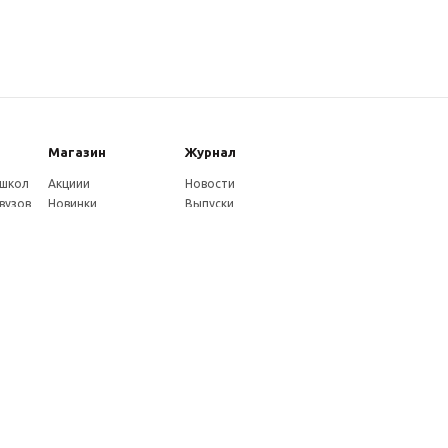
Магазин
Журнал
 школ
Акциии
Новости
вузов
Новинки
Выпуски
Каталог
Издательство
Как оплатить
Услуги журнала
ников
Доставка
Авторам