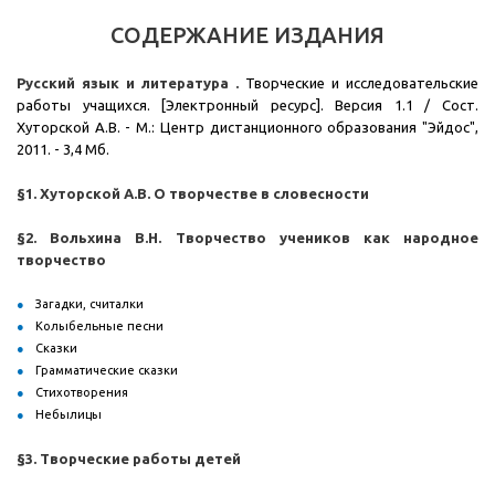
СОДЕРЖАНИЕ ИЗДАНИЯ
Русский язык и литература .
Творческие и исследовательские
работы учащихся. [Электронный ресурс]. Версия 1.1 / Сост.
Хуторской А.В. - М.: Центр дистанционного образования "Эйдос",
2011. - 3,4 Мб.
§1. Хуторской А.В.
О творчестве в словесности
§2. Вольхина В.Н. Творчество учеников как народное
творчество
Загадки, считалки
Колыбельные песни
Сказки
Грамматические сказки
Стихотворения
Небылицы
§3. Творческие работы детей