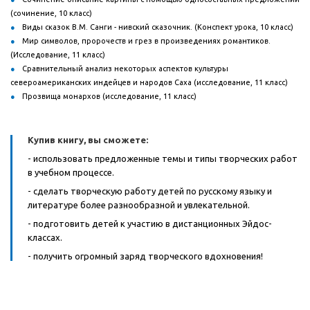
(сочинение, 10 класс)
Виды сказок В.М. Санги - нивский сказочник. (Конспект урока, 10 класс)
Мир символов, пророчеств и грез в произведениях романтиков.
(Исследование, 11 класс)
Сравнительный анализ некоторых аспектов культуры
североамериканских индейцев и народов Саха (исследование, 11 класс)
Прозвища монархов (исследование, 11 класс)
Купив книгу, вы сможете:
- использовать предложенные темы и типы творческих работ
в учебном процессе.
- сделать творческую работу детей по русскому языку и
литературе более разнообразной и увлекательной.
- подготовить детей к участию в дистанционных Эйдос-
классах.
- получить огромный заряд творческого вдохновения!