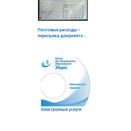
Почтовые расходы –
пересылка документов
по России: в количестве
от 1 до 3 экз.
Электронные услуги