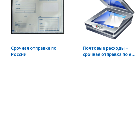
Cрочная отправка по
Почтовые расходы –
России
срочная отправка по e-
mail скана заказанного
и оплаченного
бумажного документа в
объёме 1 стр.