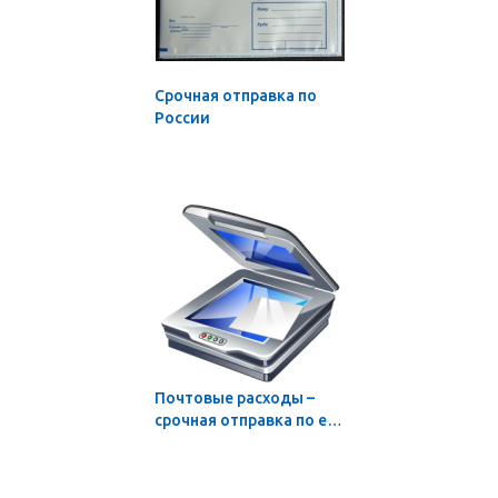
Cрочная отправка по
России
Почтовые расходы –
срочная отправка по e-
mail скана заказанного
и оплаченного
бумажного документа в