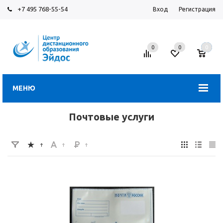
+7 495 768-55-54
Вход
Регистрация
0
0
0
МЕНЮ
Почтовые услуги