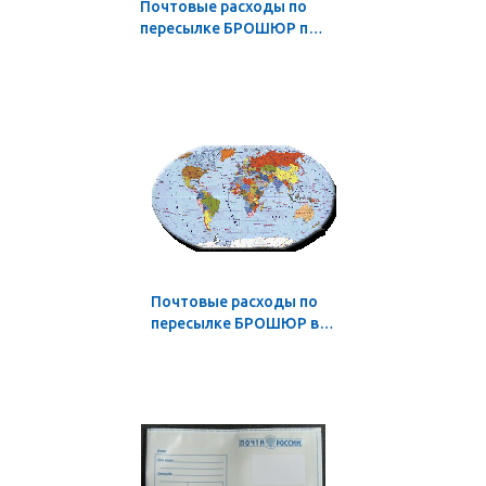
Почтовые расходы по
пересылке БРОШЮР по
России: в количестве от
1 до 3 экз.
Почтовые расходы по
пересылке БРОШЮР в
страны дальнего
зарубежья: в
количестве от 1 до 3
экз.