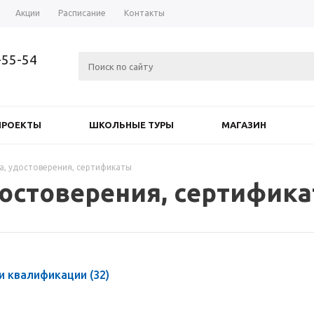
Акции
Расписание
Контакты
-55-54
ПРОЕКТЫ
ШКОЛЬНЫЕ ТУРЫ
МАГАЗИН
а, удостоверения, сертификаты
достоверения, сертифик
и квалификации
(32)