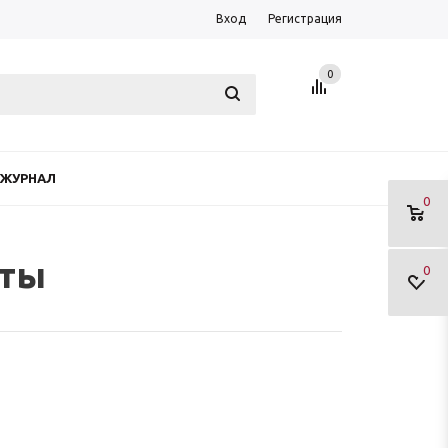
Вход
Регистрация
0
ЖУРНАЛ
0
аты
0