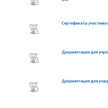
Сертификаты участник
Документация для учр
Документация для уча