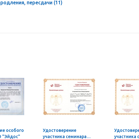
продления, пересдачи
(11)
ие особого
Удостоверение
Удостовер
 "Эйдос"
участника семинара
участника 