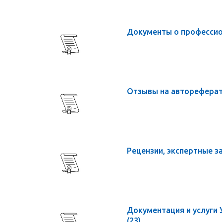
Документы о професси
Отзывы на авторефера
Рецензии, экспертные з
Документация и услуги 
(23)