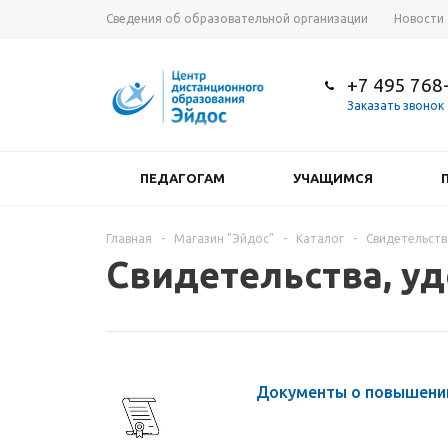
Сведения об образовательной организации
Новости
+7 495 768
Заказать звонок
ПЕДАГОГАМ
УЧАЩИМСЯ
Главная
-
Магазин "Эйдос"
-
Каталог
-
Свидетельств
Свидетельства, у
Документы о повышени