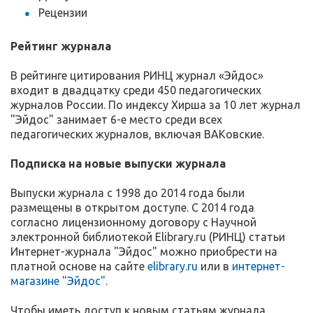
Рецензии
Рейтинг журнала
В рейтинге цитирования РИНЦ журнал «Эйдос»
входит в двадцатку среди 450 педагогических
журналов России. По индексу Хирша за 10 лет журнал
"Эйдос" занимает 6-е место среди всех
педагогических журналов, включая ВАКовские.
Подписка на новые выпуски журнала
Выпуски журнала с 1998 до 2014 года были
размещены в открытом доступе. С 2014 года
согласно лицензионному договору с Научной
электронной библиотекой Elibrary.ru (РИНЦ) статьи
Интернет-журнала "Эйдос" можно приобрести на
платной основе на сайте
elibrary.ru
или в
интернет-
магазине "Эйдос"
.
Чтобы иметь доступ к новым статьям журнала