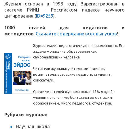
Журнал основан в 1998 году. Зарегистрирован в
системе РИНЦ - Российском индексе научного
цитирования (
ID=9259
).
1000 статей для педагогов и
методистов
.
Скачайте содержание всех выпусков
!
Журнал имеет педагогическую направленность. Его
задача – описание образования как
самореализации человека.
Читатели журнала: учителя, методисты,
воспитатели, вузовские педагоги, студенты,
соискатели.
Среди читателей журнала около 15% людей с
учёными степенями, большинство с высшим
образованием, много педагогов, студентов.
Рубрики журнала:
Научная школа