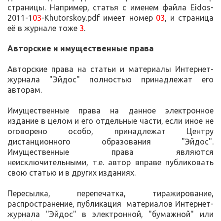
страницы. Например, статья с именем файла Eidos-
2011-1
03
-Khutorskoy.pdf имеет номер
03
, и страница
её в журнале тоже
3
.
Авторские и имущественные права
Авторские права на статьи и материалы Интернет-
журнала "Эйдос" полностью принадлежат его
авторам.
Имущественные права на данное электронное
издание в целом и его отдельные части, если иное не
оговорено особо, принадлежат Центру
дистанционного образования "Эйдос".
Имущественные права являются
неисключительными, т.е. автор вправе публиковать
свою статью и в других изданиях.
Пересылка, перепечатка, тиражирование,
распространение, публикация материалов Интернет-
журнала "Эйдос" в электронной, "бумажной" или