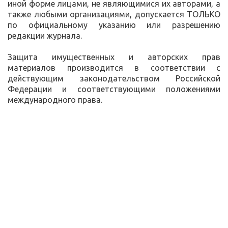
иной форме лицами, не являющимися их авторами, а
также любыми организациями, допускается ТОЛЬКО
по официальному указанию или разрешению
редакции журнала.
Защита имущественных и авторских прав
материалов производится в соответствии с
действующим законодательством Российской
Федерации и соответствующими положениями
международного права.