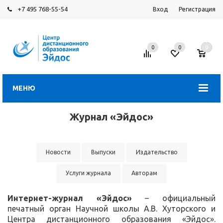
+7 495 768-55-54
Вход
Регистрация
0
0
0
МЕНЮ
Журнал «Эйдос»
Новости
Выпуски
Издательство
Услуги журнала
Авторам
Интернет-журнал «Эйдос»
– официальный
печатный орган Научной школы А.В. Хуторского и
Центра дистанционного образования «Эйдос».