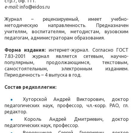
стр.7, оф. 111.
e-mail:
info@eidos.ru
Журнал – рецензируемый, имеет учебно-
методическую направленность. Предназначен
учителям, воспитателям, методистам, вузовским
педагогам, администраторам образования.
Форма издания:
интернет-журнал. Согласно ГОСТ
7.83-2001 журнал является сетевым, научно-
популярным, продолжающимся, текстовым,
самостоятельным, электронным изданием.
Периодичность – 4 выпуска в год.
Состав редколлегии:
Хуторской Андрей Викторович, доктор
педагогических наук, профессор, чл.-корр. РАО, гл.
редактор.
Король Андрей Дмитриевич, доктор
педагогических наук, профессор.
Воровщиков Сергей Георгиевич, доктор