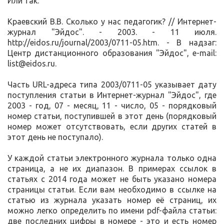
Или так:
Краевский В.В. Сколько у нас педагогик? // Интернет-
журнал "Эйдос". - 2003. - 11 июля.
http://eidos.ru/journal/2003/0711-05.htm. - В надзаг:
Центр дистанционного образования "Эйдос", e-mail:
list@eidos.ru.
Часть URL-адреса типа 2003/0711-05 указывает дату
поступления статьи в Интернет-журнал "Эйдос", где
2003 - год, 07 - месяц, 11 - число, 05 - порядковый
номер статьи, поступившей в этот день (порядковый
номер может отсутствовать, если других статей в
этот день не поступало).
У каждой статьи электронного журнала только одна
страница, а не их диапазон. В примерах ссылок в
статьях с 2014 года может не быть указано номера
страницы статьи. Если вам необходимо в ссылке на
статью из журнала указать номер её страниц, их
можно легко определить по имени pdf-файла статьи:
две последних цифры в номере - это и есть номер