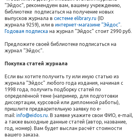
"Эйдос", рекомендуем вам, вашему учреждению,
библиотеке подписаться на получение новых
выпусков журнала в
системе elibrary.ru
(ID
журнала 9259), или в
интернет-магазине "Эйдос"
.
Годовая подписка
на журнал "Эйдос" стоит 2990 руб.
Предложите своей библиотеке подписаться на
журнал "Эйдос".
Покупка статей журнала
Если вы хотите получить ту или иную статью из
журнала "Эйдос" любого года издания, начиная с
1998 года, получить подборку статей по
определённой теме (например, для подготовки
диссертации, курсовой или дипломной работы),
пришлите предварительную заявку по e-
mail:
info@eidos.ru
. В заявке укажите свои ФИО, e-mail,
а также выходные данные статей (автор, название,
год, номер). Вам будет выслан расчёт стоимости
вашего заказа.