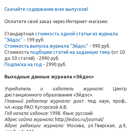
Скачайте содержание всех выпусков
!
Оплатите свой заказ через Интернет-магазин:
Стандартная
стоимость одной статьи из журнала
"Эйдос"
- 199 руб.
Стоимость выпуска журнала "Эйдос"
- 990 руб.
Стоимость
подборки статей на заданную тему
(от 20
до 50 статей) - 2990 руб.
Подписка на год
- 2990 руб.
Выходные данные журнала
«Эйдос»
Учредитель и издатель журнала:
Центр
дистанционного образования «Эйдос».
Главный редактор журнала:
докт. пед. наук, проф.,
чл.-корр РАО Хуторской А.В.
Год начала издания:
1998.
Язык:
русский
Адрес сайта журнала:
http://eidos.ru/journal/
Адрес редакции журнала:
Москва, ул.Тверская, д.9,