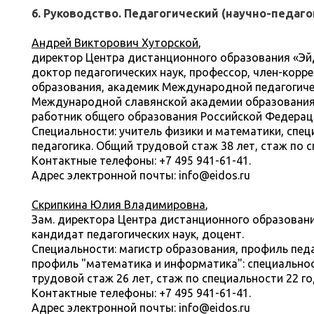
6. Руководство. Педагогический (научно-педаго
Андрей Викторович Хуторской
,
директор Центра дистанционного образования «Эй
доктор педагогических наук, профессор, член-корр
образования, академик Международной педагогиче
Международной славянской академии образования 
работник общего образования Российской Федерац
Специальности: учитель физики и математики,
спец
педагогика.
О
бщий трудовой стаж 38 лет, стаж по с
Контактные телефоны: +7 495 941-61-41.
Адрес электронной почты: info@eidos.ru
Скрипкина Юлия Владимировна
,
Зам. директора Центра дистанционного образовани
кандидат педагогических наук, доцент.
Специальности: магистр образования, профиль пед
профиль "математика и информатика": специальност
трудовой стаж 26 лет, стаж по специальности 22 го
Контактные телефоны: +7 495 941-61-41.
Адрес электронной почты: info@eidos.ru