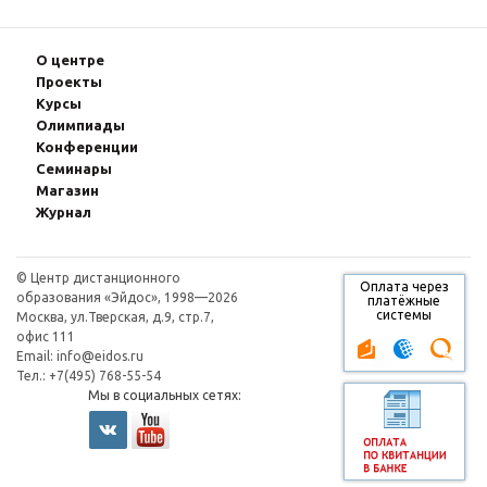
О центре
Проекты
Курсы
Олимпиады
Конферeнции
Семинары
Магазин
Журнал
© Центр дистанционного
Оплата через
образования «Эйдос», 1998—2026
платёжные
системы
Москва, ул.Тверская, д.9, стр.7,
офис 111
Email:
info@eidos.ru
Тел.: +7(495) 768-55-54
Мы в социальных сетях: