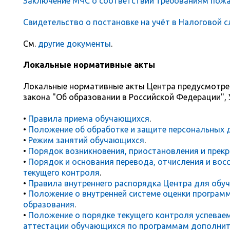
Заключение МЧС о соответствии требованиям пож
Свидетельство о постановке на учёт в Налоговой с
См.
другие документы
.
Локальные нормативные акты
Локальные нормативные акты Центра предусмотрен
закона "Об образовании в Российской Федерации", 
•
Правила приема обучающихся
.
•
Положение об обработке и защите персональных
•
Режим занятий обучающихся
.
•
Порядок возникновения, приостановления и пре
•
Порядок и основания перевода, отчисления и вос
текущего контроля
.
•
Правила внутреннего распорядка Центра для об
•
Положение о внутренней системе оценки програм
образования
.
•
Положение о порядке текущего контроля успевае
аттестации обучающихся по программам дополнит