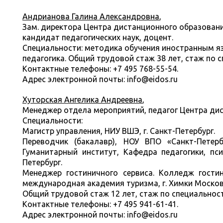
Андрианова Галина Александровна
,
Зам. директора Центра дистанционного образовани
кандидат педагогических наук, доцент.
Специальности: методика обучения иностранным яз
педагогика. Общий трудовой стаж 38 лет, стаж по с
Контактные телефоны: +7 495 768-55-54.
Адрес электронной почты: info@eidos.ru
Хуторская Ангелика Андреевна
,
Менеджер отдела мероприятий, педагог Центра ди
Специальности:
Магистр управления,
НИУ ВШЭ
, г. Санкт-Петербург
.
Переводчик (бакалавр)
,
НОУ ВПО «Санкт-Петербу
Гуманитарный институт, Кафедра педагогики, пси
Петербург.
Менеджер гостиничного сервиса. Колледж гости
международная академия туризма, г. Химки Москов
Общий трудовой стаж 12 лет, стаж по специальност
Контактные телефоны: +7 495 941-61-41.
Адрес электронной почты: info@eidos.ru