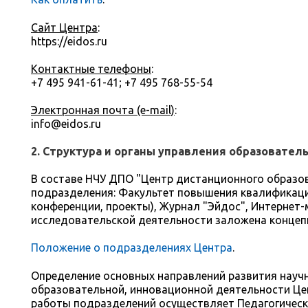
Сайт Центра
:
https://eidos.ru
Контактные телефоны
:
+7 495 941-61-41; +7 495 768-55-54
Электронная почта (e-mail)
:
info@eidos.ru
2. Структура и органы управления образовател
В составе НЧУ ДПО "Центр дистанционного образов
подразделения:
Факультет повышения квалификац
конференции, проекты),
Журнал "Эйдос",
Интернет-м
исследовательской деятельности заложена конце
Положение о подразделениях Центра
.
Определение основных направлений развития научн
образовательной, инновационной деятельности Цен
работы подразделений осуществляет Педагогическ