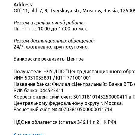
Address
:
Off. 11, bld. 7, 9, Tverskaya str., Moscow, Russia, 12500
Режим и график очной работы:
Пн. – Пт.: с 10:00 до 17:00 по мск.
Режим дистанционных обращений:
24/7, ежедневно, круглосуточно.
Банковские реквизиты Центра
Получатель: НЧУ ДПО "Центр дистанционного обра
ИНН 5031035891 / КПП 771001001
Название банка: Филиал «Центральный» Банка ВТБ (П
БИК банка: 044525411
Корреспондентский счет: 30101810145250000411 в 
Центральному федеральному округу г. Москва.
Расчётный счёт № 40703810500000011714
НДС не облагается (статья 346.11 п.2 НК РФ).
Как оплатить
.