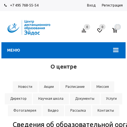
+7 495 768-55-54
Вход
Регистрация
0
0
0
МЕНЮ
О центре
Новости
Акции
Расписание
Миссия
Директор
Научная школа
Документы
Услуги
Фотогалерея
Видео
Рассылка
Контакты
Сведения об образовательной ор