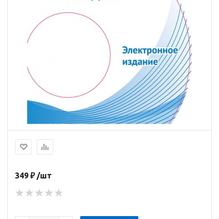
349 ₽ /шт