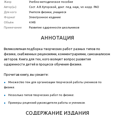
Жанр
Учебно-методическое пособие
Автор(ы)
Сост. А.В.Хуторской, докт. пед. наук, чл.-корр. РАО
Для кого
Учителя физики, учащиеся
Формат
Электронное издание
Объём
4 Мб
Примечание
Развитие одаренности школьников
АННОТАЦИЯ
Великолепная подборка творческих работ разных типов по
физике, снабженных рецензиями, комментрариями, самоанализом
авторов. Книга для тех, кого волнует вопрос развития
одаренности детей в процессе обучения физике.
Прочитав книгу, вы узнаете:
Множество тем для организации творческой работы учеников по
физике.
Несколько типов творческих работ по физике.
Примеры рецензий руководителя работы и учеников.
СОДЕРЖАНИЕ ИЗДАНИЯ