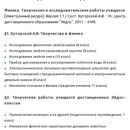
Физика. Творческие и исследовательские работы учащихся
.
[Электронный ресурс]. Версия 1.1 / Сост. Хуторской А.В. - М.: Центр
дистанционного образования "Эйдос", 2011. - 4 Мб.
§1. Хуторской А.В.
Творчество в физике
Исследование физических свойств камня (8 класс)
Исследование свойств канцелярской скрепки (8 класс)
Исследование свойств снега (10 класс)
Прибор для измерения и регулирования солёности воды (8 класс)
Электротехническое сигнально-противопожарное устройство для
бытовых помещений с предохранительной системой и электромагнитным
дверным замком (8 класс)
Механизм познания в физике (суждения учеников 11 класса)
§2. Творческие работы учащихся дистанционных Эйдос-
классов
Приключения молекулы и ее друзей (педагогическое произведение, 1
класс)
Измерение физических характеристик домашних животных