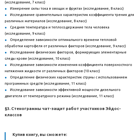
(исследование, 7 класс)
Измерение силы тока в овощах и фруктах (исследование, 8 класс)
Исследование сравнительных характеристик коэффициента трения для
различных материалов (исследование, 8 класс)
Средняя температура и теплосодержание тела человека
(исследование, 9 класс)
Определение зависимости оптимального времени тепловой
обработки картофеля от различных факторов (исследование, 9 класс)
Исследование физических факторов, формирующих элементарные
следы крови (исследование, 10 класс)
Исследование зависимости изменения коэффициента поверхностного
натяжения жидкости от различных факторов (10 класс)
Определение физических характеристик струны с использованием
программных средств (исследование, 11 класс)
Исследование зависимости эффективной мощности дизельного
двигателя от температурного режима (исследование, 11 класс)
§3. Стенограммы чат-защит работ участников Эйдос-
классов
Купив книгу, вы сможете: