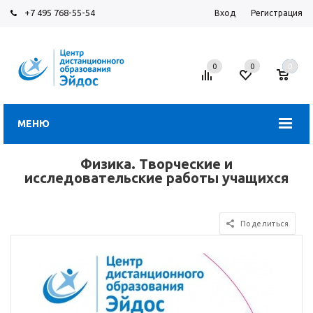
+7 495 768-55-54
Вход
Регистрация
0
0
0
МЕНЮ
Физика. Творческие и
исследовательские работы учащихся
Поделиться