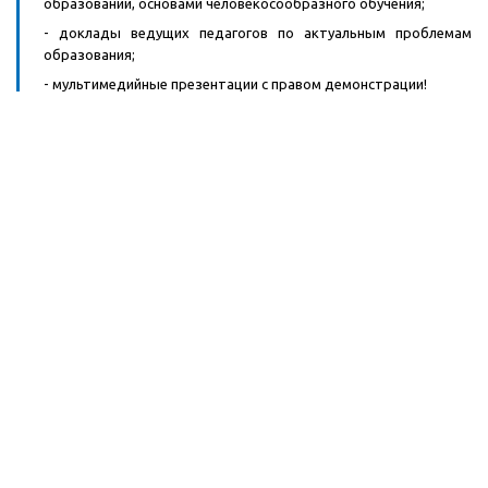
образовании, основами человекосообразного обучения;
- доклады ведущих педагогов по актуальным проблемам
образования;
- мультимедийные презентации с правом демонстрации!