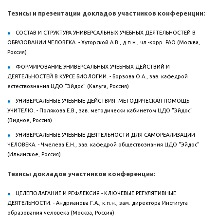
Тезисы и презентации докладов участников конференции:
СОСТАВ И СТРУКТУРА УНИВЕРСАЛЬНЫХ УЧЕБНЫХ ДЕЯТЕЛЬНОСТЕЙ В
ОБРАЗОВАНИИ ЧЕЛОВЕКА. - Хуторской А.В., д.п.н., чл.-корр. РАО (Москва,
Россия)
ФОРМИРОВАНИЕ УНИВЕРСАЛЬНЫХ УЧЕБНЫХ ДЕЙСТВИЙ И
ДЕЯТЕЛЬНОСТЕЙ В КУРСЕ БИОЛОГИИ. - Борзова О.А., зав. кафедрой
естествознания ЦДО "Эйдос" (Калуга, Россия)
УНИВЕРСАЛЬНЫЕ УЧЕБНЫЕ ДЕЙСТВИЯ: МЕТОДИЧЕСКАЯ ПОМОЩЬ
УЧИТЕЛЮ. - Полякова Е.В., зав. методически кабинетом ЦДО "Эйдос"
(Видное, Россия)
УНИВЕРСАЛЬНЫЕ УЧЕБНЫЕ ДЕЯТЕЛЬНОСТИ ДЛЯ САМОРЕАЛИЗАЦИИ
ЧЕЛОВЕКА. - Чмелева Е.Н., зав. кафедрой обществознания ЦДО "Эйдос"
(Ильинское, Россия)
Тезисы докладов участников конференции:
ЦЕЛЕПОЛАГАНИЕ И РЕФЛЕКСИЯ - КЛЮЧЕВЫЕ РЕГУЛЯТИВНЫЕ
ДЕЯТЕЛЬНОСТИ. - Андрианова Г.А., к.п.н., зам. директора Института
образования человека (Москва, Россия)