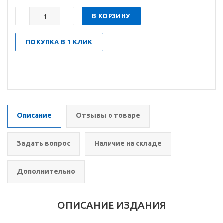
В КОРЗИНУ
ПОКУПКА В 1 КЛИК
Описание
Отзывы о товаре
Задать вопрос
Наличие на складе
Дополнительно
ОПИСАНИЕ ИЗДАНИЯ