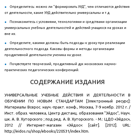
Определитесь: можно ли "формировать УУД", чем отличаются действия
от деятельности, какие УУД действительно универсальны и т.д.
Познакомитесь с условиями, технологиями и средствами организации
универсальных учебных деятельностей и действий учащихся на уроках и
вне их.
Определите, какими должны быть подходы к уроку при реализации
деятельностного подхода. Каковы формы и методы организации
продуктивной деятельности ученика на уроке.
Почувствуете творческий, продуктивный дух московских научно-
практических педагогических конференций.
СОДЕРЖАНИЕ ИЗДАНИЯ
УНИВЕРСАЛЬНЫЕ УЧЕБНЫЕ ДЕЙСТВИЯ И ДЕЯТЕЛЬНОСТИ В
ОБУЧЕНИИ ПО НОВЫМ СТАНДАРТАМ [Электронный ресурс]:
Материалы Всерос. науч.-практ. конф., Москва, 7-9 ноябр. 2012 г. /
Инст. образ. человека, Центр дистанц. образования "Эйдос", Науч.
шк. А. В. Хуторского ; под ред. А. В. Хуторского. - М.: ЦДО «Эйдос»,
2012 // Интернет-магазин «Эйдос»: [сайт]. [2012]. URL:
http://eidos.ru/shop/ebooks/220531/index.htm.