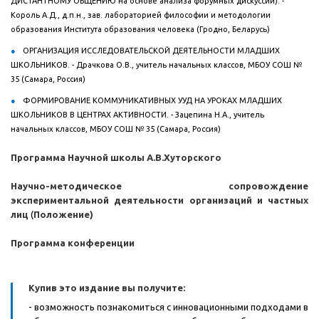
ДИСТАНТНОМУ ОБЩЕНИЮ на основе анализа форумных дискуссий). -
Король А.Д., д.п.н., зав. лабораторией философии и методологии
образования Института образования человека (Гродно, Беларусь)
ОРГАНИЗАЦИЯ ИССЛЕДОВАТЕЛЬСКОЙ ДЕЯТЕЛЬНОСТИ МЛАДШИХ
ШКОЛЬНИКОВ. - Драчкова О.В., учитель начальных классов, МБОУ СОШ №
35 (Самара, Россия)
ФОРМИРОВАНИЕ КОММУНИКАТИВНЫХ УУД НА УРОКАХ МЛАДШИХ
ШКОЛЬНИКОВ В ЦЕНТРАХ АКТИВНОСТИ. - Зацепина Н.А., учитель
начальных классов, МБОУ СОШ № 35 (Самара, Россия)
Программа Научной школы А.В.Хуторского
Научно-методическое сопровождение
экспериментальной
деятельности организаций и частных
лиц
(
Положение)
Программа конференции
Купив это издание вы получите:
- возможность познакомиться с инновационными подходами в