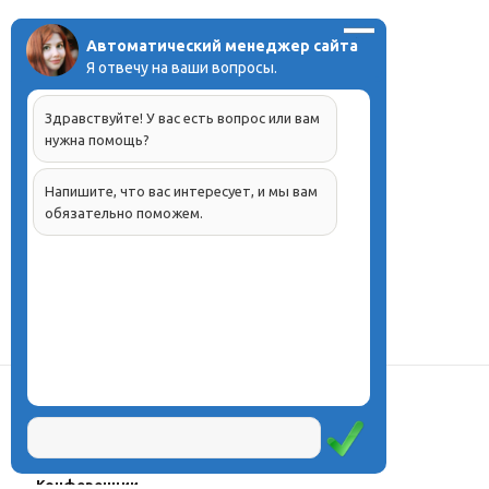
Автоматический менеджер сайта
Я отвечу на ваши вопросы.
Здравствуйте! У вас есть вопрос или вам
нужна помощь?
Напишите, что вас интересует, и мы вам
обязательно поможем.
О центре
Проекты
Курсы
Олимпиады
Конферeнции