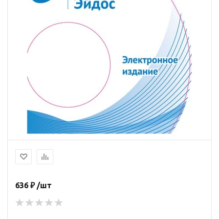
636 ₽ /шт