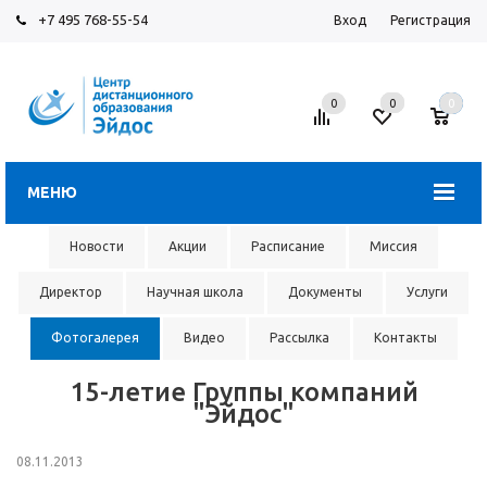
+7 495 768-55-54
Вход
Регистрация
0
0
0
МЕНЮ
Новости
Акции
Расписание
Миссия
Директор
Научная школа
Документы
Услуги
Фотогалерея
Видео
Рассылка
Контакты
15-летие Группы компаний
"Эйдос"
08.11.2013