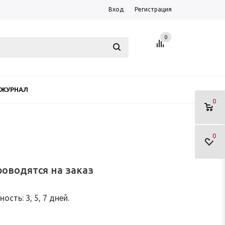
Вход
Регистрация
0
ЖУРНАЛ
0
0
оводятся на заказ
сть: 3, 5, 7 дней.