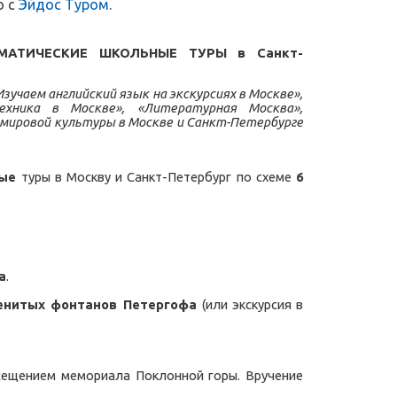
о с
Эйдос Туром
.
 ТЕМАТИЧЕСКИЕ ШКОЛЬНЫЕ ТУРЫ в
Санкт-
зучаем английский язык на экскурсиях в Москве»,
ехника в Москве», «Литературная Москва»,
 мировой культуры в Москве и Санкт-Петербурге
ные
туры в Москву и Санкт-Петербург по схеме
6
а
.
енитых фонтанов Петергофа
(или экскурсия в
ещением мемориала Поклонной горы. Вручение