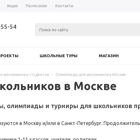
Акции
Расписание
Контакты
-55-54
ПРОЕКТЫ
ШКОЛЬНЫЕ ТУРЫ
МАГАЗИН
я школьников и студентов
-
Олимпиады для школьников в Москве
кольников в Москве
ы, олимпиады и турниры для школьников пр
зуются в Москву и/или в Санкт-Петербург. Продолжительно
ученики 1-11 классов, учителя, родители.