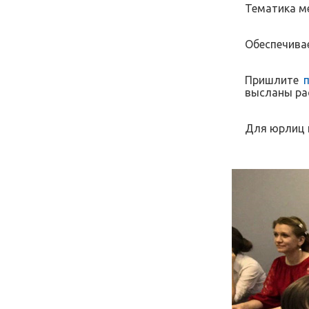
Тематика ме
Обеспечива
Пришлите
высланы ра
Для юрлиц 