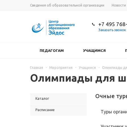
Сведения об образовательной организации
Новости
+7 495 768
Заказать звонок
ПЕДАГОГАМ
УЧАЩИМСЯ
Главная
-
Мероприятия
-
Учащимся
-
Олимпиады дл
Олимпиады для ш
Очные тур
Каталог
Расписание
Туры органи
Участники: 