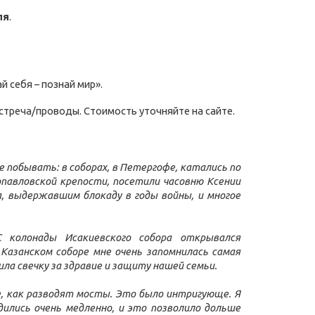
ля
.
й себя – познай мир».
встреча/проводы. Стоимость уточняйте на сайте.
е побывать: в соборах, в Петергофе, катались по
павловской крепости, посетили часовню Ксении
 выдержавшим блокаду в годы войны, и многое
 колонады Исакиевского собора открывался
 Казанском соборе мне очень запомнилась самая
ла свечку за здравие и защиту нашей семьи.
е, как разводят мосты. Это было интригующе. Я
ились очень медленно, и это позволило дольше