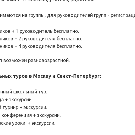
имаются на группы, для руководителей групп - регистрац
иков + 1 руководитель бесплатно.
ников + 2 руководителя бесплатно.
ников + 4 руководителя бесплатно.
пп возможен разновозрастной.
ных туров в Москву и Санкт-Петербург:
онный школьный тур.
а + экскурсии.
 турнир + экскурсии.
 конференция + экскурсии.
еские уроки + экскурсии.