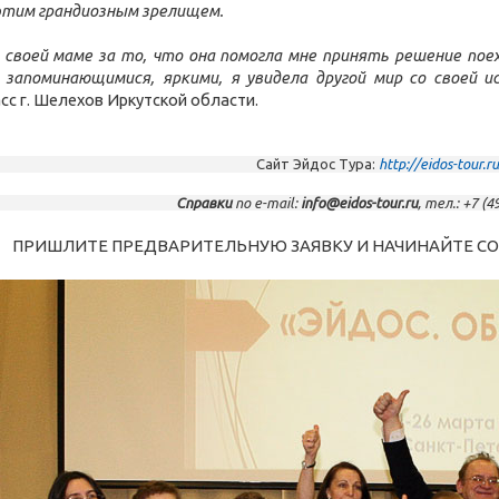
этим грандиозным зрелищем.
 своей маме за то, что она помогла мне принять решение пое
 запоминающимися, яркими, я увидела другой мир со своей и
асс г. Шелехов Иркутской области.
Сайт Эйдос Тура:
http://eidos-tour.ru
Справки
по e-mail:
info@eidos-tour.ru
, тел.: +7 (4
ПРИШЛИТЕ ПРЕДВАРИТЕЛЬНУЮ ЗАЯВКУ И НАЧИНАЙТЕ СО