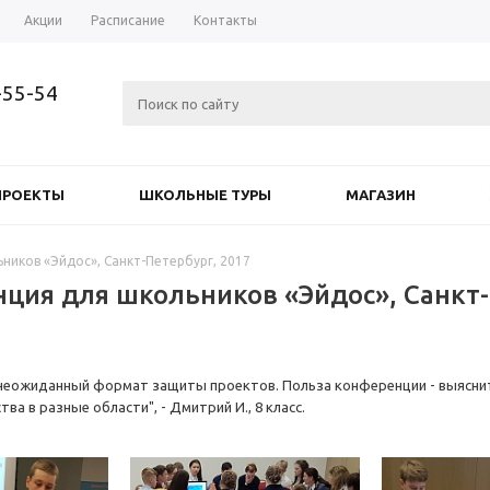
Акции
Расписание
Контакты
-55-54
ПРОЕКТЫ
ШКОЛЬНЫЕ ТУРЫ
МАГАЗИН
ников «Эйдос», Санкт-Петербург, 2017
ция для школьников «Эйдос», Санкт-
неожиданный формат защиты проектов. Польза конференции - выяснит
ва в разные области", - Дмитрий И., 8 класс.