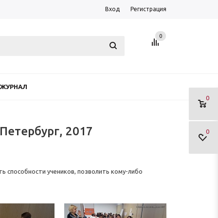
Вход
Регистрация
0
ЖУРНАЛ
0
Петербург, 2017
0
ь способности учеников, позволить кому-либо