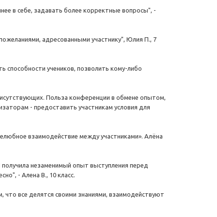
нее в себе, задавать более корректные вопросы", -
ожеланиями, адресованными участнику", Юлия П., 7
ь способности учеников, позволить кому-либо
рисутствующих. Польза конференции в обмене опытом,
изаторам - предоставить участникам условия для
желюбное взаимодействие между участниками». Алёна
Я получила незаменимый опыт выступления перед
", - Алена В., 10 класс.
м, что все делятся своими знаниями, взаимодействуют