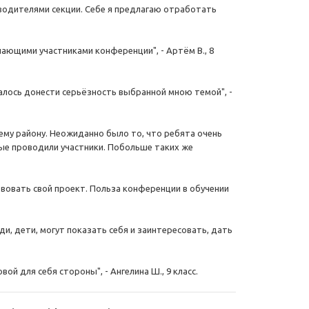
ководителями секции. Себе я предлагаю отработать
ающими участниками конференции", - Артём В., 8
далось донести серьёзность выбранной мною темой", -
оему району. Неожиданно было то, что ребята очень
ые проводили участники. Побольше таких же
вовать свой проект. Польза конференции в обучении
, дети, могут показать себя и заинтересовать, дать
й для себя стороны", - Ангелина Ш., 9 класс.