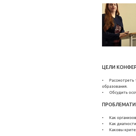
ЦЕЛИ КОНФЕР
•
Рассмотреть 
образования.
•
Обсудить осо
ПРОБЛЕМАТИ
•
Как организо
•
Как диагност
•
Каковы крите