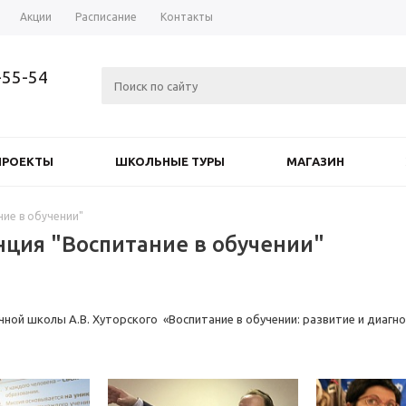
Акции
Расписание
Контакты
-55-54
ПРОЕКТЫ
ШКОЛЬНЫЕ ТУРЫ
МАГАЗИН
ие в обучении"
ция "Воспитание в обучении"
ной школы А.В. Хуторского «Воспитание в обучении: развитие и диагн