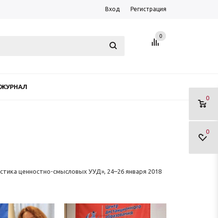
Вход
Регистрация
0
ЖУРНАЛ
0
0
остика ценностно-смысловых УУД», 24–26 января 2018