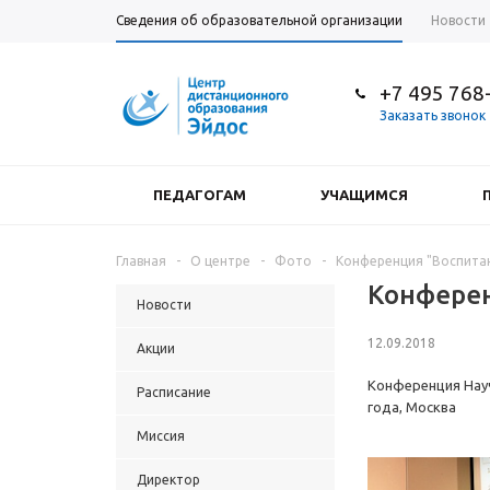
Сведения об образовательной организации
Новости
+7 495 768
Заказать звонок
ПЕДАГОГАМ
УЧАЩИМСЯ
Главная
-
О центре
-
Фото
-
Конференция "Воспитан
Конферен
Новости
12.09.2018
Акции
Конференция Науч
Расписание
года, Москва
Миссия
Директор