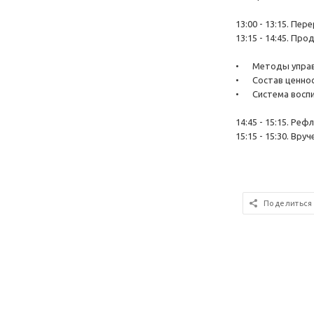
13:00 - 13:15. Пер
13:15 - 14:45. Пр
•
Методы управл
•
Состав ценно
•
Система воспи
14:45 - 15:15. Ре
15:15 - 15:30. Вр
Поделиться