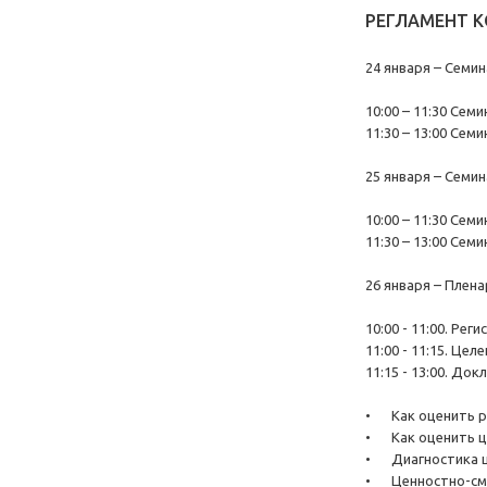
РЕГЛАМЕНТ К
24 января – Семи
10:00 – 11:30 Сем
11:30 – 13:00 Сем
25 января – Семи
10:00 – 11:30 Се
11:30 – 13:00 Сем
26 января – Плена
10:00 - 11:00. Ре
11:00 - 11:15. Це
11:15 - 13:00. До
•
Как оценить р
•
Как оценить ц
•
Диагностика ц
•
Ценностно-смы