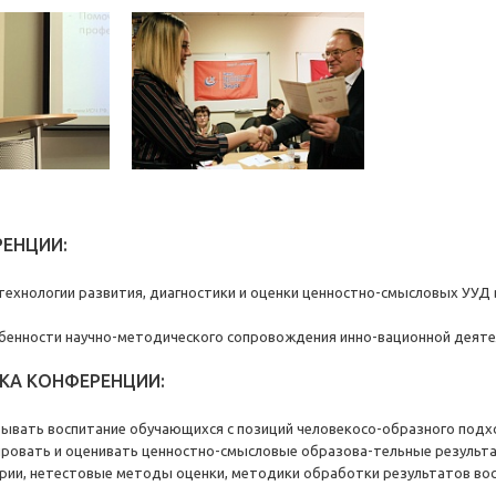
ЕНЦИИ:
технологии развития, диагностики и оценки ценностно-смысловых УУД 
бенности научно-методического сопровождения инно-вационной деяте
КА КОНФЕРЕНЦИИ:
вывать воспитание обучающихся с позиций человекосо-образного под
ировать и оценивать ценностно-смысловые образова-тельные результ
рии, нетестовые методы оценки, методики обработки результатов вос