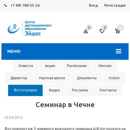
+7 495 768-55-54
Вход
Регистрация
0
0
0
МЕНЮ
Новости
Акции
Расписание
Миссия
Директор
Научная школа
Документы
Услуги
Фотогалерея
Видео
Рассылка
Контакты
Семинар в Чечне
30.04.2015
Фоторепортаж 3-дневного выездного семинара А.В.Хуторского на