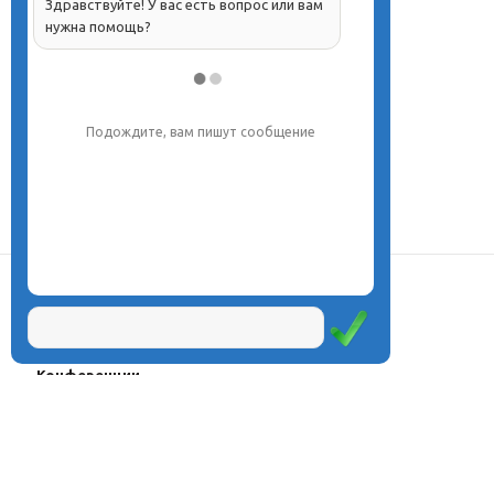
Здравствуйте! У вас есть вопрос или вам
нужна помощь?
Подождите, вам пишут сообщение
О центре
Проекты
Курсы
Олимпиады
Конферeнции
Семинары
Магазин
Журнал