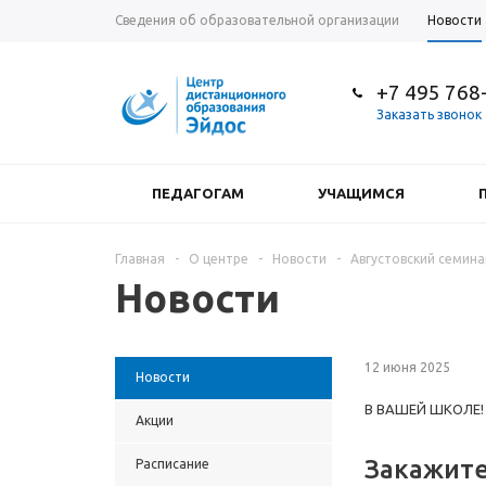
Сведения об образовательной организации
Новости
+7 495 768
Заказать звонок
ПЕДАГОГАМ
УЧАЩИМСЯ
Главная
-
О центре
-
Новости
-
Августовский семина
Новости
12 июня 2025
Новости
В ВАШЕЙ ШКОЛЕ!
Акции
Закажите
Расписание