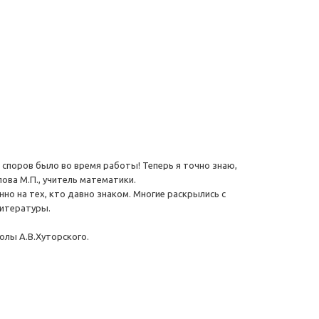
 споров было во время работы! Теперь я точно знаю,
ова М.П., учитель математики.
нно на тех, кто давно знаком. Многие раскрылись с
литературы.
олы А.В.Хуторского.