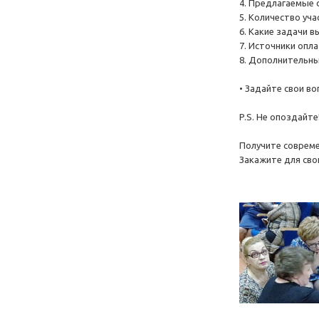
4. Предлагаемые 
5. Количество уча
6. Какие задачи 
7. Источники опла
8. Дополнительны
• Задайте свои воп
P.S. Не опоздайте
Получите совреме
Закажите для сво