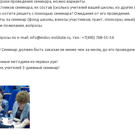
сроки проведения семинара, можно варианты.
стников семинара, их состав (сколько учителей вашей школы, из других
вы хотите решить с помощью семинара? Ожидания от его проведения.
ты за семинар (фонд школы, взносы участников, грант, спонсоры, иные)
е пожелания, вопросы.
росы по e-mail: info@eidos-institute.ru, тел.: +7(495) 768-55-54.
! Семинар должен быть заказан не менее чем за месяц до его проведени
нные методики из первых рук!
их учителей 3-дневный семинар!