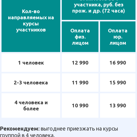
участника, руб. без
прож. и др. (72 часа)
Кол-во
направляемых на
курсы
участников
Оплата
Оплата
физ.
юр.
лицом
лицом
1 человек
12 990
16 990
2-3 человека
11 990
15 990
4 человека и
10 990
13 990
более
Рекомендуем:
выгоднее приезжать на курсы
группой в 4 человека.