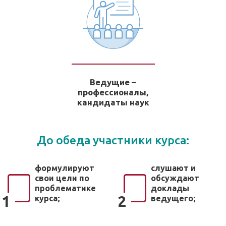
Ведущие –
профессионалы,
кандидаты наук
До обеда участники курса:
формулируют
слушают и
свои цели по
обсуждают
проблематике
доклады
1
2
курса;
ведущего;