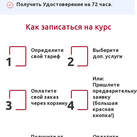
Получить Удостоверение на 72 часа.
Как записаться на курс
Определите
Выберите
свой тариф
доп. услуги
1
2
Или:
Пришлите
Оплатите
предварительн
свой заказ
заявку
3
4
через корзину
(большая
красная
кнопка!)
Получите от
Оплатите