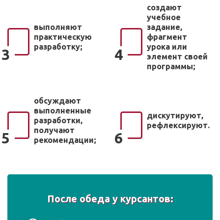
создают
учебное
выполняют
задание,
практическую
фрагмент
разработку;
урока или
3
4
элемент своей
программы;
обсуждают
выполненные
дискутируют,
разработки,
рефлексируют.
получают
5
6
рекомендации;
После обеда у курсантов: