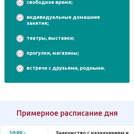
свободное время;
индивидуальные домашние
занятия;
театры, выставки;
прогулки, магазины;
встречи с друзьями, родными.
Примерное расписание дня
10:00 -
Знакомство с назначением и