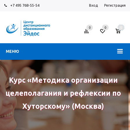
+7 495 768-55-54
Вход
Регистрация
0
0
0
МЕНЮ
Курс «Методика организации
целеполагания и рефлексии по
Хуторскому» (Москва)