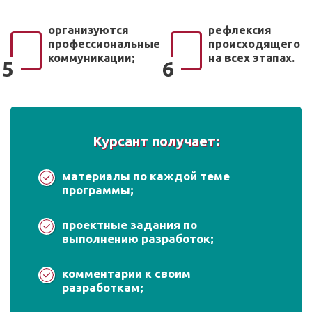
организуются
рефлексия
профессиональные
происходящего
коммуникации;
на всех этапах.
5
6
Курсант получает:
материалы по каждой теме
программы;
проектные задания по
выполнению разработок;
комментарии к своим
разработкам;