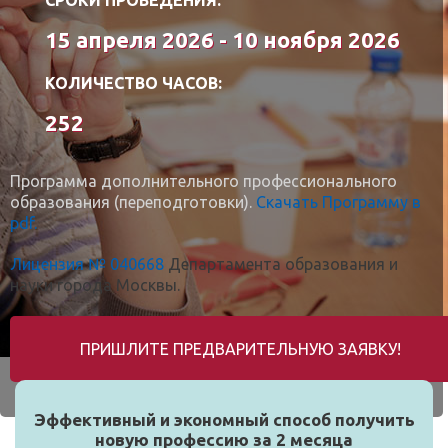
15 апреля 2026 - 10 ноября 2026
КОЛИЧЕСТВО ЧАСОВ:
252
Программа дополнительного профессионального
образования (переподготовки).
Скачать Программу в
pdf.
Лицензия № 040668
Департамента образования и
науки города Москвы.
ПРИШЛИТЕ ПРЕДВАРИТЕЛЬНУЮ ЗАЯВКУ!
Эффективный и экономный способ получить
новую профессию за 2 месяца