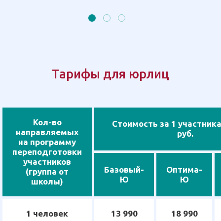
Тарифы для юрлиц
Кол-во
Стоимость за 1 участника
направляемых
руб.
на программу
переподготовки
участников
Базовый-
Оптима-
(группа от
Ю
Ю
школы)
1 человек
13 990
18 990