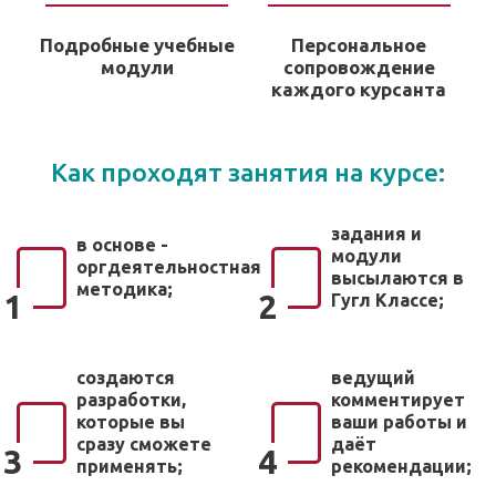
Подробные учебные
Персональное
модули
сопровождение
каждого курсанта
Как проходят занятия на курсе:
задания и
в основе -
модули
оргдеятельностная
высылаются в
методика;
1
2
Гугл Классе;
создаются
ведущий
разработки,
комментирует
которые вы
ваши работы и
сразу сможете
даёт
3
4
применять;
рекомендации;