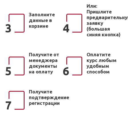
Или:
Пришлите
Заполните
предварительн
данные в
заявку
3
4
корзине
(большая
синяя кнопка)
Получите от
Оплатите
менеджера
курс любым
документы
удобным
5
6
на оплату
способом
Получите
подтверждение
7
регистрации