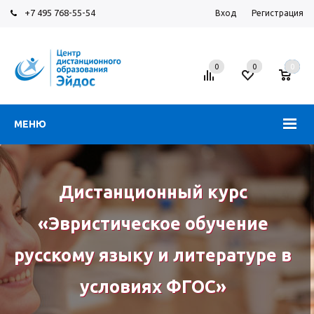
+7 495 768-55-54
Вход
Регистрация
0
0
0
МЕНЮ
Дистанционный курс
«Эвристическое обучение
русскому языку и литературе в
условиях ФГОС»