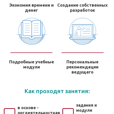
Экономия времени и
Создание собственных
денег
разработок
Подробные учебные
Персональные
модули
рекомендации
ведущего
Как проходят занятия:
задания и
в основе -
модули
оргдеятельностная