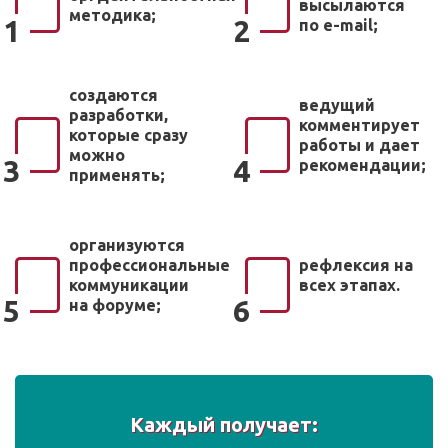
высылаются
методика;
1
2
по e-mail;
создаются
ведущий
разработки,
комментирует
которые сразу
работы и дает
можно
3
4
рекомендации;
применять;
организуются
профессиональные
рефлексия на
коммуникации
всех этапах.
5
6
на форуме;
Каждый получает: