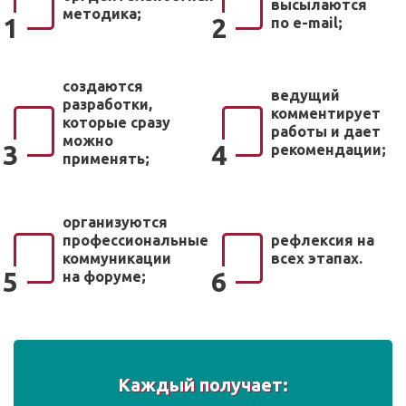
высылаются
методика;
1
2
по e-mail;
создаются
ведущий
разработки,
комментирует
которые сразу
работы и дает
можно
3
4
рекомендации;
применять;
организуются
профессиональные
рефлексия на
коммуникации
всех этапах.
5
6
на форуме;
Каждый получает: