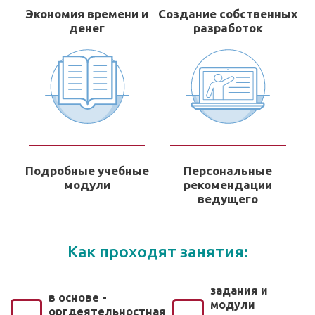
Экономия времени и
Создание собственных
денег
разработок
Подробные учебные
Персональные
модули
рекомендации
ведущего
Как проходят занятия:
задания и
в основе -
модули
оргдеятельностная