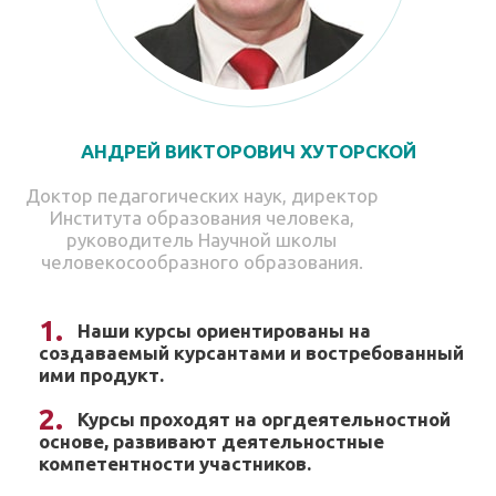
АНДРЕЙ ВИКТОРОВИЧ ХУТОРСКОЙ
Доктор педагогических наук, директор
Института образования человека,
руководитель Научной школы
человекосообразного образования.
Наши курсы ориентированы на
создаваемый курсантами и востребованный
ими продукт.
Курсы проходят на оргдеятельностной
основе, развивают деятельностные
компетентности участников.