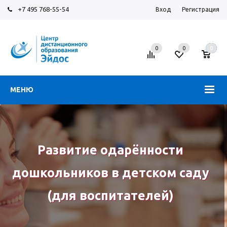
+7 495 768-55-54
Вход
Регистрация
0
0
0
МЕНЮ
Развитие одарённости
дошкольников в детском саду
(для воспитателей)