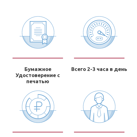
Бумажное
Всего 2-3 часа в день
Удостоверение с
печатью