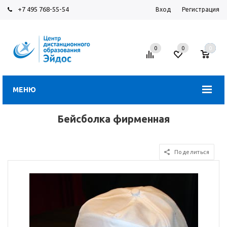
+7 495 768-55-54
Вход
Регистрация
0
0
0
МЕНЮ
Бейсболка фирменная
Поделиться