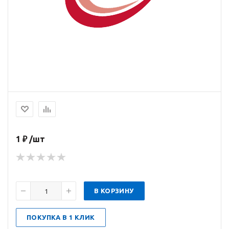
1 ₽ /шт
В КОРЗИНУ
ПОКУПКА В 1 КЛИК