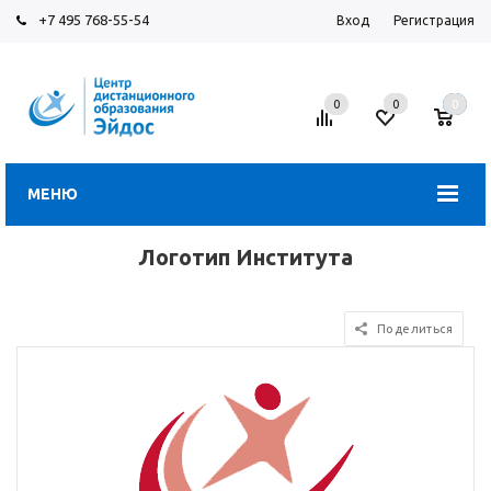
+7 495 768-55-54
Вход
Регистрация
0
0
0
МЕНЮ
Логотип Института
Поделиться