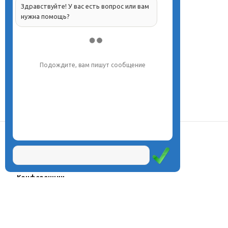
Здравствуйте! У вас есть вопрос или вам
нужна помощь?
Подождите, вам пишут сообщение
О центре
Проекты
Курсы
Олимпиады
Конферeнции
Семинары
Магазин
Журнал