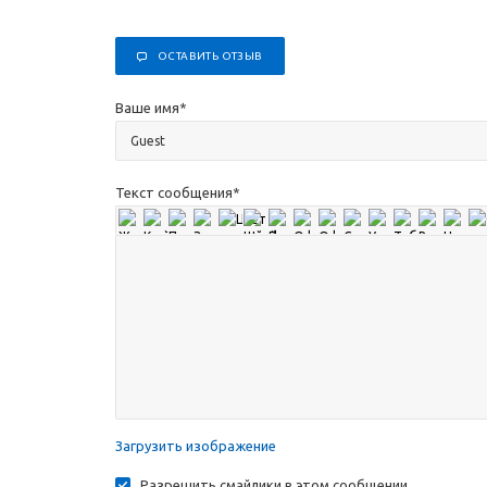
ОСТАВИТЬ ОТЗЫВ
Ваше имя
*
Текст сообщения
*
Загрузить изображение
Разрешить смайлики в этом сообщении