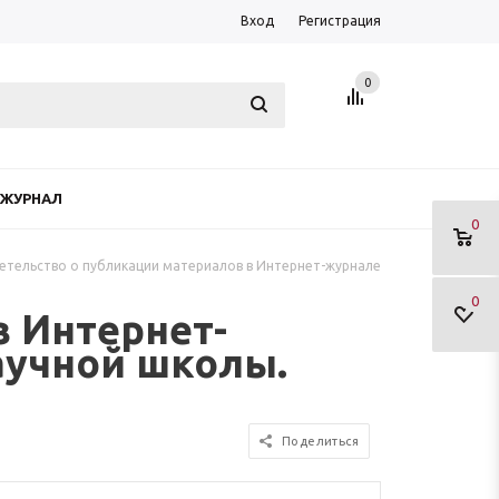
Вход
Регистрация
0
ЖУРНАЛ
0
етельство о публикации материалов в Интернет-журнале
0
в Интернет-
аучной школы.
Поделиться