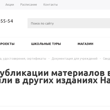
Акции
Расписание
Контакты
-55-54
ПРОЕКТЫ
ШКОЛЬНЫЕ ТУРЫ
МАГАЗИН
а, удостоверения, сертификаты
-
Документация для учреждений
-
Свид
публикации материалов 
или в других изданиях Н