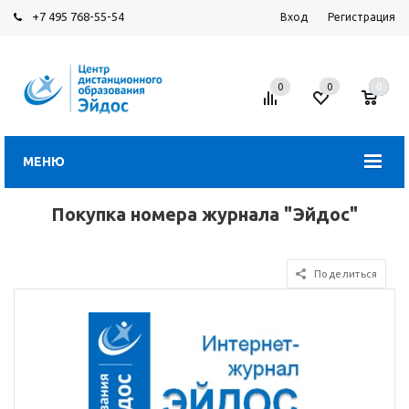
+7 495 768-55-54
Вход
Регистрация
0
0
0
МЕНЮ
Покупка номера журнала "Эйдос"
Поделиться