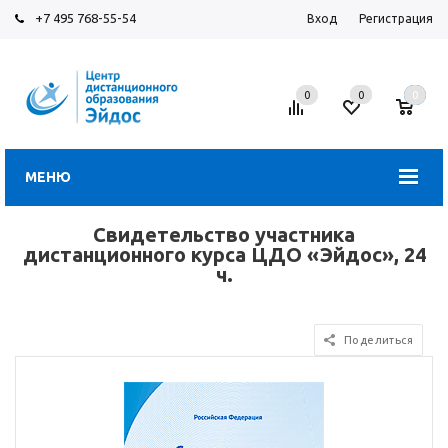
+7 495 768-55-54
Вход
Регистрация
0
0
0
МЕНЮ
Свидетельство участника
дистанционного курса ЦДО «Эйдос», 24
ч.
Поделиться