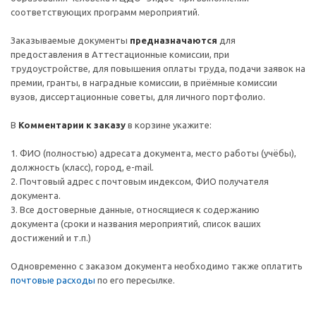
соответствующих программ мероприятий.
Заказываемые документы
предназначаются
для
предоставления в Аттестационные комиссии, при
трудоустройстве, для повышения оплаты труда, подачи заявок на
премии, гранты, в наградные комиссии, в приёмные комиссии
вузов, диссертационные советы, для личного портфолио.
В
Комментарии к заказу
в корзине укажите:
1. ФИО (полностью) адресата документа, место работы (учёбы),
должность (класс), город, e-mail.
2. Почтовый адрес c почтовым индексом, ФИО получателя
документа.
3. Все достоверные данные, относящиеся к содержанию
документа (сроки и названия мероприятий, список ваших
достижений и т.п.)
Одновременно с заказом документа необходимо также оплатить
почтовые расходы
по его пересылке.