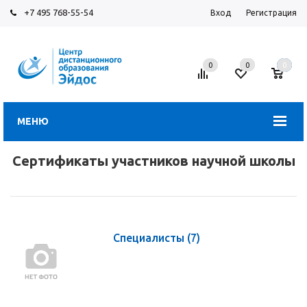
+7 495 768-55-54
Вход
Регистрация
0
0
0
МЕНЮ
Сертификаты участников научной школы
Специалисты
(7)