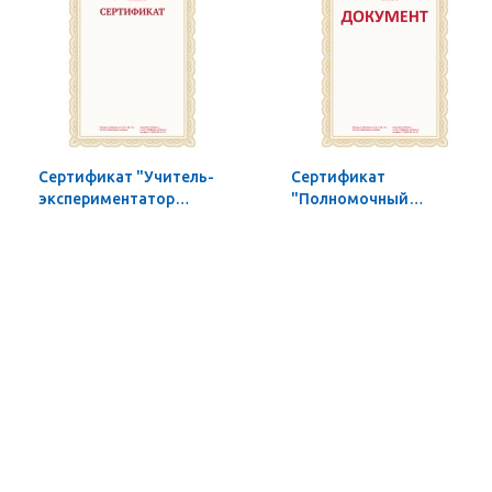
Сертификат "Учитель-
Сертификат
экспериментатор
"Полномочный
Научной школы"
представитель Научной
школы"