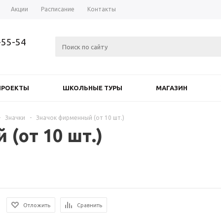
Акции
Расписание
Контакты
-55-54
ПРОЕКТЫ
ШКОЛЬНЫЕ ТУРЫ
МАГАЗИН
-
Значки
-
Значок фирменный (от 10 шт.)
(от 10 шт.)
Отложить
Сравнить