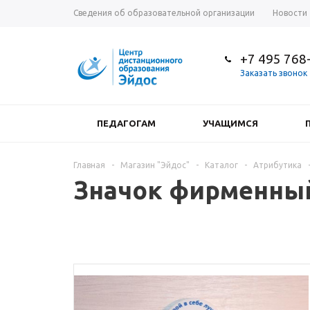
Сведения об образовательной организации
Новости
+7 495 768
Заказать звонок
ПЕДАГОГАМ
УЧАЩИМСЯ
Главная
-
Магазин "Эйдос"
-
Каталог
-
Атрибутика
Значок фирменный 