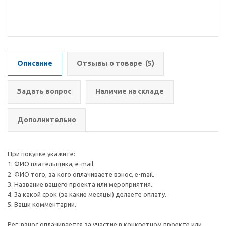
Описание
Отзывы о товаре
(5)
Задать вопрос
Наличие на складе
Дополнительно
При покупке укажите:
1. ФИО плательщика, e-mail.
2. ФИО того, за кого оплачиваете взнос, e-mail.
3. Название вашего проекта или мероприятия.
4. За какой срок (за какие месяцы) делаете оплату.
5. Ваши комментарии.
Рег. взнос оплачивается за участие в конкретном проекте или