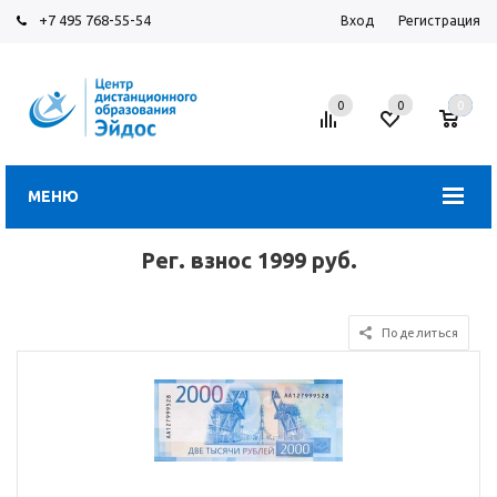
+7 495 768-55-54
Вход
Регистрация
0
0
0
МЕНЮ
Рег. взнос 1999 руб.
Поделиться