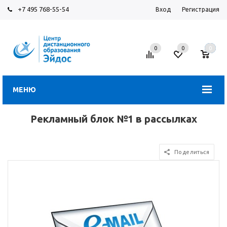
+7 495 768-55-54
Вход
Регистрация
0
0
0
МЕНЮ
Рекламный блок №1 в рассылках
Поделиться