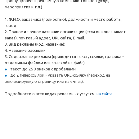
Прошу провести рекламную компанию товаров (услуг,
мероприятия и т.п.)
1. Ф.И.О. заказчика (полностью), должность и место работы,
город:
2. Полное и точное название организации (если она оплачивает
заказ), почтовый адрес, URL сайта, E-mail.
3. Вид рекламы (код, название):
4. Название рассылки.
5. Содержание рекламы (приводится текст, ссылки, графика -
отдельным файлом или ссылкой на файл)
текст до 250 знаков с пробелами
до 2 гиперссылок - указать URL-ссылку (переход на
рекламируемую страницу или на e-mail):
Подробности о всех видах рекламных услуг см.
на сайте
.