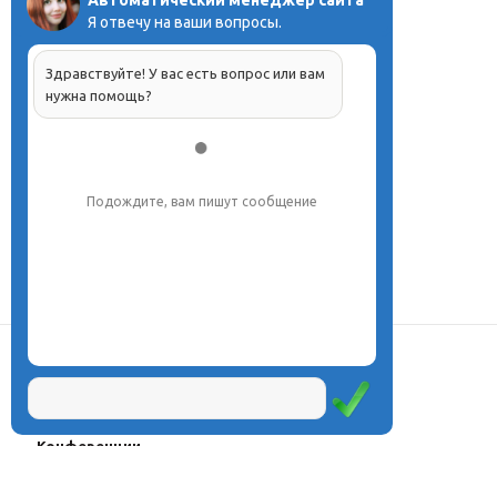
Автоматический менеджер сайта
Я отвечу на ваши вопросы.
Здравствуйте! У вас есть вопрос или вам
нужна помощь?
Подождите, вам пишут сообщение
О центре
Проекты
Курсы
Олимпиады
Конферeнции
Семинары
Магазин