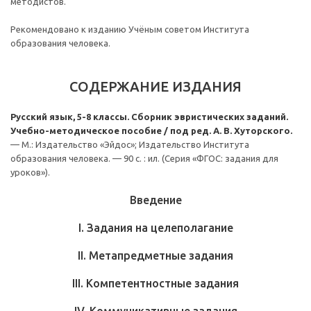
методистов.
Рекомендовано к изданию Учёным советом Института
образования человека.
СОДЕРЖАНИЕ ИЗДАНИЯ
Русский язык, 5-8 классы. Сборник эвристических заданий.
Учебно-методическое пособие / под ред. А. В. Хуторского.
— М.: Издательство «Эйдос»; Издательство Института
образования человека. — 90 с. : ил. (Серия «ФГОС: задания для
уроков»).
Введение
I. Задания на целеполагание
II. Метапредметные задания
III. Компетентностные задания