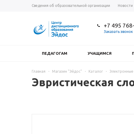
Сведения об образовательной организации
Новости
+7 495 768
Заказать звонок
ПЕДАГОГАМ
УЧАЩИМСЯ
Главная
-
Магазин "Эйдос"
-
Каталог
-
Электронные
Эвристическая сло