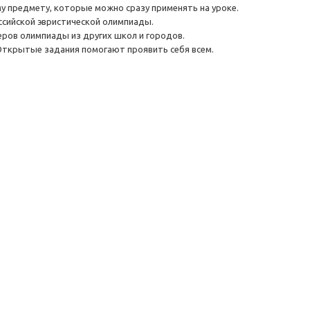
у предмету, которые можно сразу применять на уроке.
ссийской эвристической олимпиады.
ров олимпиады из других школ и городов.
Открытые задания помогают проявить себя всем.