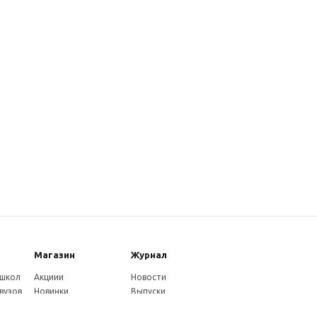
Магазин
Журнал
 школ
Акциии
Новости
вузов
Новинки
Выпуски
Каталог
Издательство