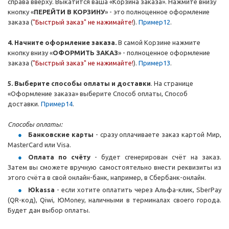
справа вверху. Выкатится ваша «Корзина заказа». Нажмите внизу
кнопку «
ПЕРЕЙТИ В КОРЗИНУ
» - это полноценное оформление
заказа (
"Быстрый заказ" не нажимайте!
).
Пример12
.
4. Начните оформление заказа.
В самой Корзине нажмите
кнопку внизу «
ОФОРМИТЬ ЗАКАЗ
» - полноценное оформление
заказа (
"Быстрый заказ" не нажимайте!
).
Пример13
.
5. Выберите способы оплаты и доставки
. На странице
«Оформление заказа» выберите Способ оплаты, Способ
доставки.
Пример14
.
Способы оплаты:
Банковские карты
- сразу оплачиваете заказ картой Мир,
MasterCard или Visa.
Оплата по счёту
- будет сгенерирован счёт на заказ.
Затем вы сможете вручную самостоятельно внести реквизиты из
этого счёта в свой онлайн-банк, например, в Сбербанк-онлайн.
Юkassa
- если хотите оплатить через Альфа-клик, SberPay
(QR-код), Qiwi, ЮMoney, наличными в терминалах своего города.
Будет дан выбор оплаты.