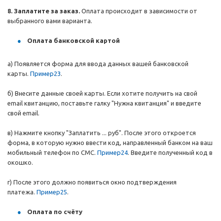
8. Заплатите за заказ.
Оплата происходит в зависимости от
выбранного вами варианта.
Оплата банковской картой
а) Появляется форма для ввода данных вашей банковской
карты.
Пример23
.
б) Внесите данные своей карты. Если хотите получить на свой
email квитанцию, поставьте галку "Нужна квитанция" и введите
свой email.
в) Нажмите кнопку "Заплатить ... руб". После этого откроется
форма, в которую нужно ввести код, направленный банком на ваш
мобильный телефон по СМС.
Пример24
. Введите полученный код в
окошко.
г) После этого должно появиться окно подтверждения
платежа.
Пример25
.
Оплата по счёту