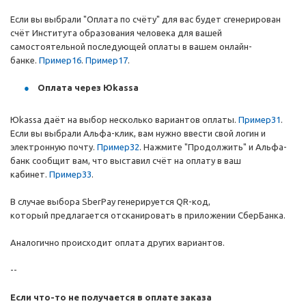
Если вы выбрали "Оплата по счёту" для вас будет сгенерирован
счёт Института образования человека для вашей
самостоятельной последующей оплаты в вашем онлайн-
банке.
Пример16
.
Пример17
.
Оплата через Юkassa
Юkassa даёт на выбор несколько вариантов оплаты.
Пример31
.
Если вы выбрали Альфа-клик, вам нужно ввести свой логин и
электронную почту.
Пример32
. Нажмите "Продолжить" и Альфа-
банк сообщит вам, что выставил счёт на оплату в ваш
кабинет.
Пример33
.
В случае выбора SberPay генерируется QR-код,
который предлагается отсканировать в приложении СберБанка.
Аналогично происходит оплата других вариантов.
--
Если что-то не получается в оплате заказа