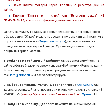
ВНИМАНИЕ!
Заказывайте товары через корзину с регистрацией на
сайте.
Кнопки "Купить в 1 клик" или "Быстрый заказ" НЕ
ПРИМЕНЯЙТЕ, это просто формы для вашего письма.
Оплату за услуги, товары, мероприятия Центра дистанционного
образования "Эйдос" можно проводить по реквизитам Института
образования человека (
Эйдос-института
), который является
официальным партнёром Центра. Организации имеют один
общий интернет-магазин.
1. Войдите в свой личный кабинет
или Зарегистрируйтесь на
сайте eidos.ru (нажмите вверху справа «Войти» или «Регистрация»).
Если возникнут проблемы с регистрацией, напишите нам по e-
mail
info@eidos.ru
, мы вас зарегистрируем.
2. Выберите товары, услуги, мероприятия
из
КАТАЛОГА
или
других страниц сайта, отправьте их в корзину: нажмите кнопку «
В
КОРЗИНУ
» (
кнопку "Купить в 1 клик" не нажимайте!
).
Пример
11.
3. Войдите в корзину.
Для этого нажмите на значок корзины