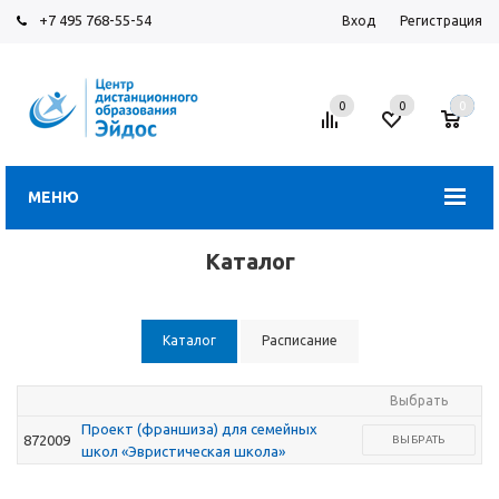
+7 495 768-55-54
Вход
Регистрация
0
0
0
МЕНЮ
Каталог
Каталог
Расписание
Выбрать
Проект (франшиза) для семейных
872009
ВЫБРАТЬ
школ «Эвристическая школа»