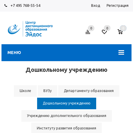
+7 495 768-55-54
Вход
Регистрация
0
0
0
МЕНЮ
Дошкольному учреждению
Школе
ВУЗу
Департаменту образования
Дошкольному учреждению
Учреждению дополнительного образования
Институту развития образования