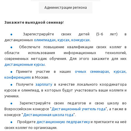
Администрации региона
Закажите
выездной семинар
!
Зарегистрируйте своих детей (5-6 лет) в
дистанционных
олимпиадах
,
курсах
,
конкурсах
.
Обеспечьте повышение квалификации своих коллег в
области использования информационных технологий,
современных методик обучения. Для этого закажите для них
дистанционные курсы
.
Примите участие в наших
очных семинарах, курсах,
конференциях
в Москве.
Получите
зарплату
в качестве локального координатора
курсов и олимпиад, в которых будут участвовать ваши коллеги и
ученики.
Зарегистрируйте своих педагогов и свою школу во
Всероссийском конкурсе "
Дистанционный учитель года
", а также в
конкурсе "
Дистанционная школа года
".
Пройдите
дистанционную педпрактику
и пригласите на неё
своих коллег по организации.