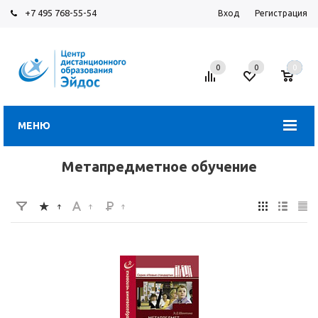
+7 495 768-55-54
Вход
Регистрация
0
0
0
МЕНЮ
Метапредметное обучение