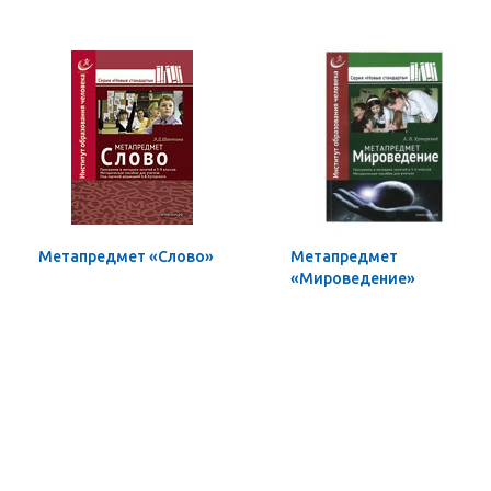
Метапредмет «Слово»
Метапредмет
«Мироведение»