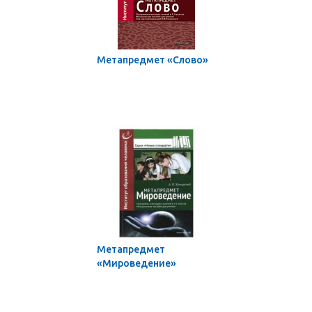
Метапредмет «Слово»
Метапредмет
«Мироведение»